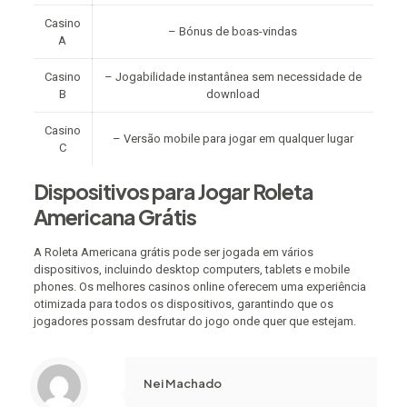
Casino
– Bónus de boas-vindas
A
Casino
– Jogabilidade instantânea sem necessidade de
B
download
Casino
– Versão mobile para jogar em qualquer lugar
C
Dispositivos para Jogar Roleta
Americana Grátis
A Roleta Americana grátis pode ser jogada em vários
dispositivos, incluindo desktop computers, tablets e mobile
phones. Os melhores casinos online oferecem uma experiência
otimizada para todos os dispositivos, garantindo que os
jogadores possam desfrutar do jogo onde quer que estejam.
Nei Machado