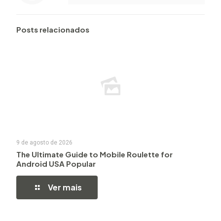
Posts relacionados
9 de agosto de 2026
The Ultimate Guide to Mobile Roulette for
Android USA Popular
Ver mais