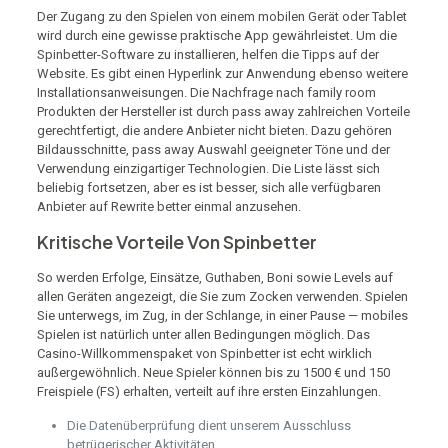
Der Zugang zu den Spielen von einem mobilen Gerät oder Tablet
wird durch eine gewisse praktische App gewährleistet. Um die
Spinbetter-Software zu installieren, helfen die Tipps auf der
Website. Es gibt einen Hyperlink zur Anwendung ebenso weitere
Installationsanweisungen. Die Nachfrage nach family room
Produkten der Hersteller ist durch pass away zahlreichen Vorteile
gerechtfertigt, die andere Anbieter nicht bieten. Dazu gehören
Bildausschnitte, pass away Auswahl geeigneter Töne und der
Verwendung einzigartiger Technologien. Die Liste lässt sich
beliebig fortsetzen, aber es ist besser, sich alle verfügbaren
Anbieter auf Rewrite better einmal anzusehen.
Kritische Vorteile Von Spinbetter
So werden Erfolge, Einsätze, Guthaben, Boni sowie Levels auf
allen Geräten angezeigt, die Sie zum Zocken verwenden. Spielen
Sie unterwegs, im Zug, in der Schlange, in einer Pause — mobiles
Spielen ist natürlich unter allen Bedingungen möglich. Das
Casino-Willkommenspaket von Spinbetter ist echt wirklich
außergewöhnlich. Neue Spieler können bis zu 1500 € und 150
Freispiele (FS) erhalten, verteilt auf ihre ersten Einzahlungen.
Die Datenüberprüfung dient unserem Ausschluss
betrügerischer Aktivitäten.