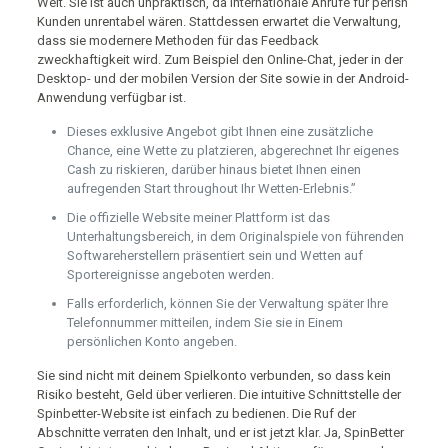
Welt. Sie ist auch unpraktisch, da internationale Anrufe für perish
Kunden unrentabel wären. Stattdessen erwartet die Verwaltung,
dass sie modernere Methoden für das Feedback
zweckhaftigkeit wird. Zum Beispiel den Online-Chat, jeder in der
Desktop- und der mobilen Version der Site sowie in der Android-
Anwendung verfügbar ist.
Dieses exklusive Angebot gibt Ihnen eine zusätzliche
Chance, eine Wette zu platzieren, abgerechnet Ihr eigenes
Cash zu riskieren, darüber hinaus bietet Ihnen einen
aufregenden Start throughout Ihr Wetten-Erlebnis.”
Die offizielle Website meiner Plattform ist das
Unterhaltungsbereich, in dem Originalspiele von führenden
Softwareherstellern präsentiert sein und Wetten auf
Sportereignisse angeboten werden.
Falls erforderlich, können Sie der Verwaltung später Ihre
Telefonnummer mitteilen, indem Sie sie in Einem
persönlichen Konto angeben.
Sie sind nicht mit deinem Spielkonto verbunden, so dass kein
Risiko besteht, Geld über verlieren. Die intuitive Schnittstelle der
Spinbetter-Website ist einfach zu bedienen. Die Ruf der
Abschnitte verraten den Inhalt, und er ist jetzt klar. Ja, SpinBetter