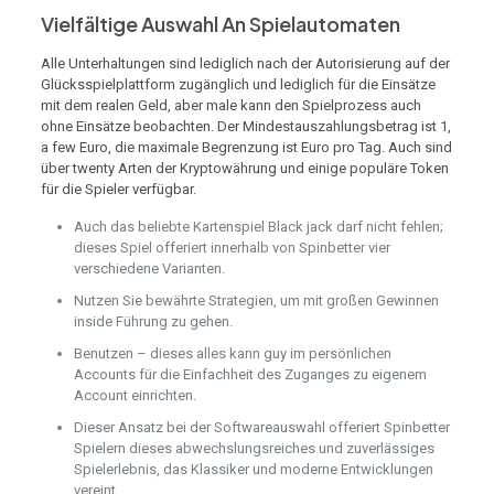
Vielfältige Auswahl An Spielautomaten
Alle Unterhaltungen sind lediglich nach der Autorisierung auf der
Glücksspielplattform zugänglich und lediglich für die Einsätze
mit dem realen Geld, aber male kann den Spielprozess auch
ohne Einsätze beobachten. Der Mindestauszahlungsbetrag ist 1,
a few Euro, die maximale Begrenzung ist Euro pro Tag. Auch sind
über twenty Arten der Kryptowährung und einige populäre Token
für die Spieler verfügbar.
Auch das beliebte Kartenspiel Black jack darf nicht fehlen;
dieses Spiel offeriert innerhalb von Spinbetter vier
verschiedene Varianten.
Nutzen Sie bewährte Strategien, um mit großen Gewinnen
inside Führung zu gehen.
Benutzen – dieses alles kann guy im persönlichen
Accounts für die Einfachheit des Zuganges zu eigenem
Account einrichten.
Dieser Ansatz bei der Softwareauswahl offeriert Spinbetter
Spielern dieses abwechslungsreiches und zuverlässiges
Spielerlebnis, das Klassiker und moderne Entwicklungen
vereint.