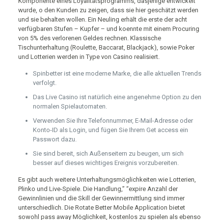
Komponente eines Loyalitätsprogramms, dasjenige entwickelt
wurde, o den Kunden zu zeigen, dass sie hier geschätzt werden
und sie behalten wollen. Ein Neuling erhält die erste der acht
verfügbaren Stufen – Kupfer – und koennte mit einem Procuring
von 5% des verlorenen Geldes rechnen. Klassische
Tischunterhaltung (Roulette, Baccarat, Blackjack), sowie Poker
und Lotterien werden in Type von Casino realisiert.
Spinbetter ist eine moderne Marke, die alle aktuellen Trends
verfolgt.
Das Live Casino ist natürlich eine angenehme Option zu den
normalen Spielautomaten.
Verwenden Sie Ihre Telefonnummer, E-Mail-Adresse oder
Konto-ID als Login, und fügen Sie Ihrem Get access ein
Passwort dazu.
Sie sind bereit, sich Außenseitern zu beugen, um sich
besser auf dieses wichtiges Ereignis vorzubereiten.
Es gibt auch weitere Unterhaltungsmöglichkeiten wie Lotterien,
Plinko und Live-Spiele. Die Handlung,” “expire Anzahl der
Gewinnlinien und die Skill der Gewinnermittlung sind immer
unterschiedlich. Die Rotate Better Mobile Application bietet
sowohl pass away Möglichkeit, kostenlos zu spielen als ebenso