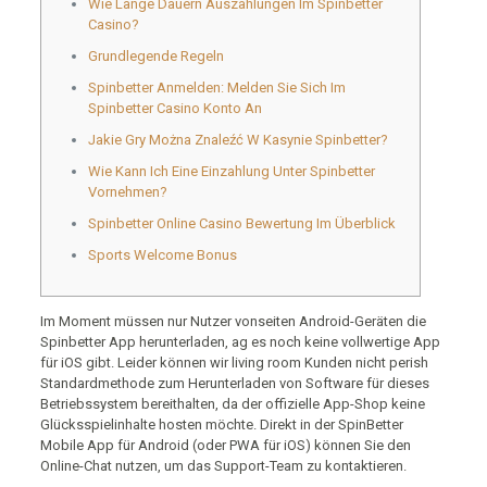
Wie Lange Dauern Auszahlungen Im Spinbetter
Casino?
Grundlegende Regeln
Spinbetter Anmelden: Melden Sie Sich Im
Spinbetter Casino Konto An
Jakie Gry Można Znaleźć W Kasynie Spinbetter?
Wie Kann Ich Eine Einzahlung Unter Spinbetter
Vornehmen?
Spinbetter Online Casino Bewertung Im Überblick
Sports Welcome Bonus
Im Moment müssen nur Nutzer vonseiten Android-Geräten die
Spinbetter App herunterladen, ag es noch keine vollwertige App
für iOS gibt. Leider können wir living room Kunden nicht perish
Standardmethode zum Herunterladen von Software für dieses
Betriebssystem bereithalten, da der offizielle App-Shop keine
Glücksspielinhalte hosten möchte. Direkt in der SpinBetter
Mobile App für Android (oder PWA für iOS) können Sie den
Online-Chat nutzen, um das Support-Team zu kontaktieren.