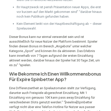
Ihr Hauptzweck ist perish Präsentation neuer Apps, die erst
vor kurzem auf den Markt gekommen sind” “darüber hinaus
noch kein Publikum gefunden haben.
Kein Element lenkt von der Hauptbeschäftigung ab – dieser
Spielauswahl.
Dieser Bonus kann nur einmal verwendet sein und ist
ausschließlich für neue Nutzer der Plattform bestimmt. Spieler
finden diesen Bonus im Bereich „Angebote” unter welcher
Kategorie „Sport” und können ihn da aktivieren. Das Erlebnis
kann innerhalb von 7 Tagen aufgrund der ersten Einzahlung
aktiviert werden, darüber hinaus der Spieler hat 30 Tage Zeit, um
es zu” “spielen.
Wie Bekomme Ich Einen Willkommensbonus
Für Expire Spinbetter App?
Eine Differenziertheit an Spielautomaten steht zur Verfügung,
darunter auch Freispiele abgerechnet Einzahlung. Mit 1
Einzahlung von genauso 10€ kann pass away Einzahlung für
verschiedenen Slots genutzt werden.” “[newline]Spinbetter
verfügt nicht über eine Telefon-Hotline für Nutzer aus passer