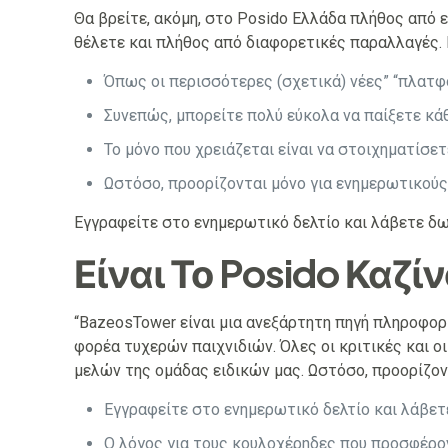
Θα βρείτε, ακόμη, στο Posido Ελλάδα πλήθος από ε
θέλετε και πλήθος από διαφορετικές παραλλαγές. Κα
Όπως οι περισσότερες (σχετικά) νέες” “πλατφό
Συνεπώς, μπορείτε πολύ εύκολα να παίξετε κάθ
Το μόνο που χρειάζεται είναι να στοιχηματίσε
Ωστόσο, προορίζονται μόνο για ενημερωτικούς
Εγγραφείτε στο ενημερωτικό δελτίο και λάβετε δω
Είναι Το Posido Καζί
“BazeosTower είναι μια ανεξάρτητη πηγή πληροφορι
φορέα τυχερών παιχνιδιών. Όλες οι κριτικές και ο
μελών της ομάδας ειδικών μας. Ωστόσο, προορίζον
Εγγραφείτε στο ενημερωτικό δελτίο και λάβετ
Ο λόγος για τους κουλοχέρηδες που προσφέρον