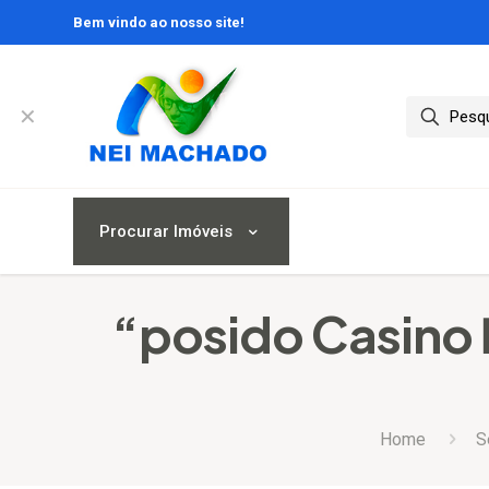
Bem vindo ao nosso site!
✕
Procurar Imóveis
“posido Casino 
Home
S