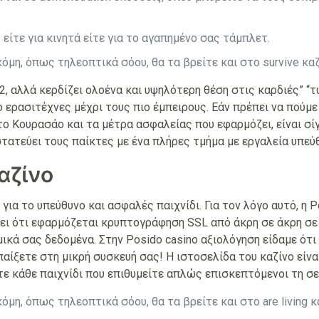
 είτε για κινητά είτε για το αγαπημένο σας τάμπλετ.
κόμη, όπως τηλεοπτικά σόου, θα τα βρείτε και στο survive καζ
22, αλλά κερδίζει ολοένα και υψηλότερη θέση στις καρδιές” 
ερασιτέχνες μέχρι τους πιο έμπειρους. Εάν πρέπει να πούμε κ
το Κουρασάο και τα μέτρα ασφαλείας που εφαρμόζει, είναι σί
στατεύει τους παίκτες με ένα πλήρες τμήμα με εργαλεία υπεύ
αζίνο
ια το υπεύθυνο και ασφαλές παιχνίδι. Για τον λόγο αυτό, η P
νει ότι εφαρμόζεται κρυπτογράφηση SSL από άκρη σε άκρη σ
κά σας δεδομένα. Στην Posido casino αξιολόγηση είδαμε ότι
παίξετε στη μικρή συσκευή σας! Η ιστοσελίδα του καζίνο είνα
ε κάθε παιχνίδι που επιθυμείτε απλώς επισκεπτόμενοι τη σελ
όμη, όπως τηλεοπτικά σόου, θα τα βρείτε και στο are living κ