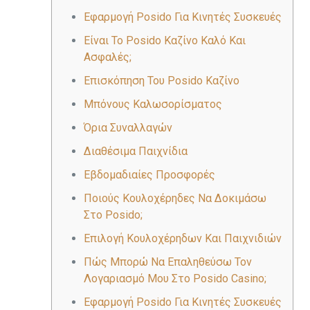
Εφαρμογή Posido Για Κινητές Συσκευές
Είναι Το Posido Καζίνο Καλό Και
Ασφαλές;
Επισκόπηση Του Posido Καζίνο
Μπόνους Καλωσορίσματος
Όρια Συναλλαγών
Διαθέσιμα Παιχνίδια
Εβδομαδιαίες Προσφορές
Ποιούς Κουλοχέρηδες Να Δοκιμάσω
Στο Posido;
Επιλογή Κουλοχέρηδων Και Παιχνιδιών
Πώς Μπορώ Να Επαληθεύσω Τον
Λογαριασμό Μου Στο Posido Casino;
Εφαρμογή Posido Για Κινητές Συσκευές