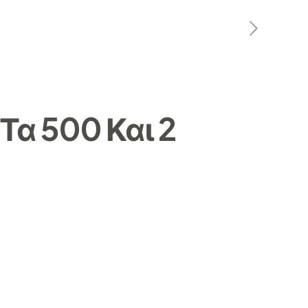
Τα 500 Και 2