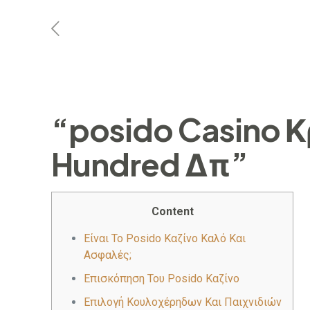
“posido Casino Κ
Hundred Δπ”
Content
Είναι Το Posido Καζίνο Καλό Και
Ασφαλές;
Επισκόπηση Του Posido Καζίνο
Επιλογή Κουλοχέρηδων Και Παιχνιδιών