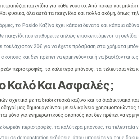
πιτραπέζια παιχνίδια για κάθε γούστο. Από πόκερ και μπλάκτζ
ι φυσικά, όλα αυτά τα παιχνίδια και πολλά ακόμη, όπως τηλε
ρμες, το Posido Καζίνο έχει κάποια δυνατά και κάποια αδύνα
ε παιχνίδι που επιθυμείτε απλώς επισκεπτόμενοι τη σελίδα τ
τε τουλάχιστον 20€ για να έχετε πρόσβαση στα χρήματα μπόν
 σκοπούς και δεν πρέπει να ερμηνεύονται ή να βασίζονται ως
ρεάν περιστροφές, τα καλύτερα μπόνους, τα τελευταία νέα κ
νο Καλό Και Ασφαλές;
ών σχετικά με τα διαδικτυακά καζίνο και τα διαδικτυακά παι
ι οδηγοί μας δημιουργούνται με ειλικρίνεια χρησιμοποιώντα
ται μόνο για ενημερωτικούς σκοπούς και δεν πρέπει να ερμην
ε δωρεάν περιστροφές, τα καλύτερα μπόνους, τα τελευταία ν
ται σε demonstration εκδόσεις, όπου μπορείτε να τους δοκι