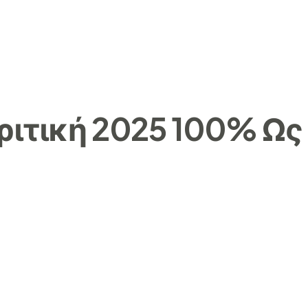
ριτική 2025 100% Ως 