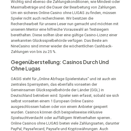
Wichtig sind ebenso die Zahlungskonditionen, wie Mindest-oder
Maximalbeträge und die Dauer der Bearbeitung von Zahlungen.
Um ein sicheres Online-Casino ohne LUGAS zu finden, müssen
Spieler nicht auch recherchieren. Wir besitzen die
Recherchearbeit für unsere Leser nun gemacht und möchten mit
unserem Mentor eine hilfreiche Vorauswahl an Testsiegern
bereithalten. Diese sollten über eine gültige Casino-Lizenz einer
anerkannten Glücksspielbehörde verfügen. Das Beste am
NineCasino sind immer wieder die wöchentlichen Cashback-
Zahlungen von bis zu 25 %.
Gegenüberstellung: Casinos Durch Und
Ohne Lugas
OASIS steht für „Online Abfrage Spielerstatus“ und ist auch ein
zentrales Sperrsystem, das ebenfalls vonseiten der
Gemeinsamen Glücksspielbehörde der Länder (GGL) in
Deutschland betrieben wird. Spieler sein erfasst, sobald sie sich
selbst vonseiten einem 1 European Online Casino
ausgeschlossen haben oder von einem Anbieter gesperrt
wurden. Casinos können dich beispielsweise inklusive
Spielsuchtverdacht oder auffälligem Wettverhalten sperren..
Online Casinos ohne LUGAS bieten viele Zahlungsarten, darunter
PayPal, Paysafecard, Paysafe und Kryptowährungen. Auch