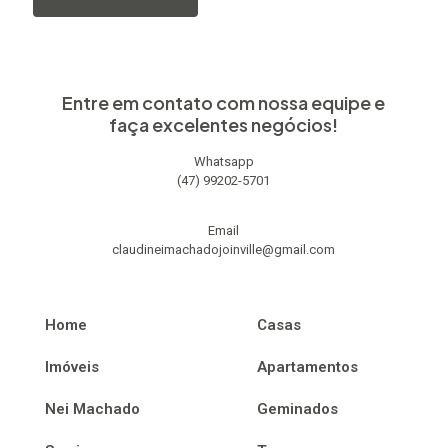
Entre em contato com nossa equipe e
faça excelentes negócios!
Whatsapp
(47) 99202-5701
Email
claudineimachadojoinville@gmail.com
Home
Casas
Imóveis
Apartamentos
Nei Machado
Geminados