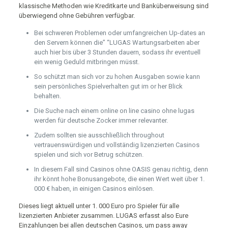
klassische Methoden wie Kreditkarte und Banküberweisung sind
überwiegend ohne Gebühren verfügbar.
Bei schweren Problemen oder umfangreichen Up-dates an
den Servern können die” “LUGAS Wartungsarbeiten aber
auch hier bis über 3 Stunden dauern, sodass ihr eventuell
ein wenig Geduld mitbringen müsst.
So schützt man sich vor zu hohen Ausgaben sowie kann
sein persönliches Spielverhalten gut im or her Blick
behalten.
Die Suche nach einem online on line casino ohne lugas
werden für deutsche Zocker immer relevanter.
Zudem sollten sie ausschließlich throughout
vertrauenswürdigen und vollständig lizenzierten Casinos
spielen und sich vor Betrug schützen.
In diesem Fall sind Casinos ohne OASIS genau richtig, denn
ihr könnt hohe Bonusangebote, die einen Wert weit über 1.
000 € haben, in einigen Casinos einlösen.
Dieses liegt aktuell unter 1. 000 Euro pro Spieler für alle
lizenzierten Anbieter zusammen. LUGAS erfasst also Eure
Einzahlungen bei allen deutschen Casinos, um pass away