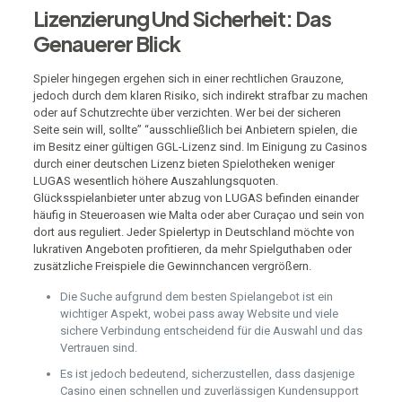
Lizenzierung Und Sicherheit: Das
Genauerer Blick
Spieler hingegen ergehen sich in einer rechtlichen Grauzone,
jedoch durch dem klaren Risiko, sich indirekt strafbar zu machen
oder auf Schutzrechte über verzichten. Wer bei der sicheren
Seite sein will, sollte” “ausschließlich bei Anbietern spielen, die
im Besitz einer gültigen GGL-Lizenz sind. Im Einigung zu Casinos
durch einer deutschen Lizenz bieten Spielotheken weniger
LUGAS wesentlich höhere Auszahlungsquoten.
Glücksspielanbieter unter abzug von LUGAS befinden einander
häufig in Steueroasen wie Malta oder aber Curaçao und sein von
dort aus reguliert. Jeder Spielertyp in Deutschland möchte von
lukrativen Angeboten profitieren, da mehr Spielguthaben oder
zusätzliche Freispiele die Gewinnchancen vergrößern.
Die Suche aufgrund dem besten Spielangebot ist ein
wichtiger Aspekt, wobei pass away Website und viele
sichere Verbindung entscheidend für die Auswahl und das
Vertrauen sind.
Es ist jedoch bedeutend, sicherzustellen, dass dasjenige
Casino einen schnellen und zuverlässigen Kundensupport