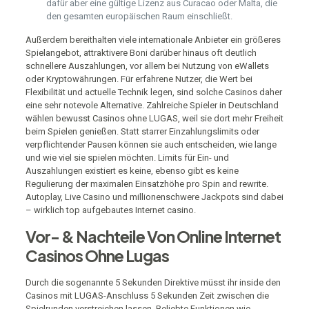
dafür aber eine gültige Lizenz aus Curacao oder Malta, die
den gesamten europäischen Raum einschließt.
Außerdem bereithalten viele internationale Anbieter ein größeres
Spielangebot, attraktivere Boni darüber hinaus oft deutlich
schnellere Auszahlungen, vor allem bei Nutzung von eWallets
oder Kryptowährungen. Für erfahrene Nutzer, die Wert bei
Flexibilität und actuelle Technik legen, sind solche Casinos daher
eine sehr notevole Alternative. Zahlreiche Spieler in Deutschland
wählen bewusst Casinos ohne LUGAS, weil sie dort mehr Freiheit
beim Spielen genießen. Statt starrer Einzahlungslimits oder
verpflichtender Pausen können sie auch entscheiden, wie lange
und wie viel sie spielen möchten. Limits für Ein- und
Auszahlungen existiert es keine, ebenso gibt es keine
Regulierung der maximalen Einsatzhöhe pro Spin and rewrite.
Autoplay, Live Casino und millionenschwere Jackpots sind dabei
– wirklich top aufgebautes Internet casino.
Vor- & Nachteile Von Online Internet
Casinos Ohne Lugas
Durch die sogenannte 5 Sekunden Direktive müsst ihr inside den
Casinos mit LUGAS-Anschluss 5 Sekunden Zeit zwischen die
Spielrunden verstreichen lassen. Beliebte Funktionen wie