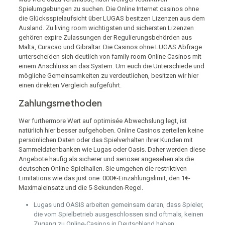
Spielumgebungen zu suchen. Die Online Internet casinos ohne
die Glücksspielaufsicht über LUGAS besitzen Lizenzen aus dem
Ausland. Zu living room wichtigsten und sichersten Lizenzen
gehören expire Zulassungen der Regulierungsbehörden aus
Malta, Curacao und Gibraltar. Die Casinos ohne LUGAS Abfrage
unterscheiden sich deutlich von family room Online Casinos mit
einem Anschluss an das System. Um euch die Unterschiede und
mögliche Gemeinsamkeiten zu verdeutlichen, besitzen wir hier
einen direkten Vergleich aufgeführt.
Zahlungsmethoden
Wer furthermore Wert auf optimisée Abwechslung legt, ist
natürlich hier besser aufgehoben. Online Casinos zerteilen keine
persönlichen Daten oder das Spielverhalten ihrer Kunden mit
Sammeldatenbanken wie Lugas oder Oasis. Daher werden diese
Angebote häufig als sicherer und seriöser angesehen als die
deutschen Online-Spielhallen. Sie umgehen die restriktiven
Limitations wie das just one. 000€-Einzahlungslimit, den 1€-
Maximaleinsatz und die 5-Sekunden-Regel.
Lugas und OASIS arbeiten gemeinsam daran, dass Spieler,
die vom Spielbetrieb ausgeschlossen sind oftmals, keinen
Zugang zu Online-Casinos in Deutschland haben.