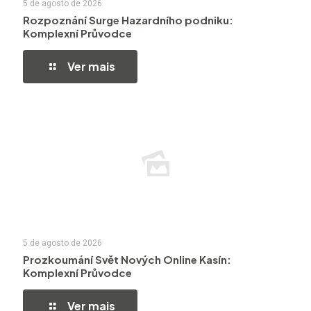
5 de agosto de 2026
Rozpoznání Surge Hazardního podniku:
Komplexní Průvodce
Ver mais
5 de agosto de 2026
Prozkoumání Svět Nových Online Kasín:
Komplexní Průvodce
Ver mais