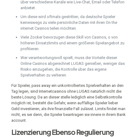
über verschiedene Kanäle wie Live-Chat, Email oder Telefon
anbietet.
Um diese wird oftmals gestritten, da deutsche Spieler
keineswegs zu viele persönliche Daten mit ihren On the
internet Casinos teilen möchten.
Viele Zocker bevorzugen diese Skill von Casinos, o von
höheren Einsatzlimits und einem größeren Spielangebot zu
profitieren.
Wer verantwortungsvoll spielt, muss die Vorteile dieser
Online Casinos abgerechnet LUGAS genießen, weniger das
Risiko einzugehen, die Kontrolle über das eigene
Spielverhalten zu verlieren.
Für Spieler, pass away ein unkontrolliertes Spielverhalten an den
Tag legen, sind Internetcasinos ohne LUGAS natürlich nicht die
beste Lösung. Da an dieser stelle lediglich eine Selbstkontrolle
möglich ist, besteht die Gefahr, wenn auffällige Spieler lieber
Geld investieren, als ihre finanzielle Fall zulässt. Limits findet man
nicht, es sei denn, die Spieler beantragen sie innere in ihrem Bank
account.
Lizenzierung Ebenso Regulierung