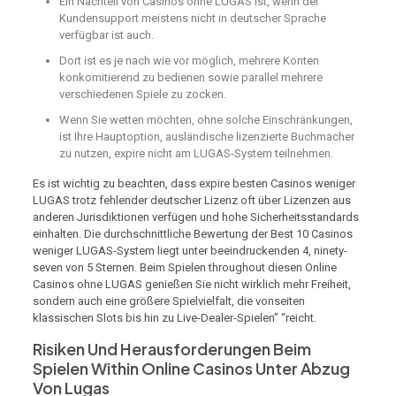
Ein Nachteil von Casinos ohne LUGAS ist, wenn der
Kundensupport meistens nicht in deutscher Sprache
verfügbar ist auch.
Dort ist es je nach wie vor möglich, mehrere Konten
konkomitierend zu bedienen sowie parallel mehrere
verschiedenen Spiele zu zocken.
Wenn Sie wetten möchten, ohne solche Einschränkungen,
ist Ihre Hauptoption, ausländische lizenzierte Buchmacher
zu nutzen, expire nicht am LUGAS-System teilnehmen.
Es ist wichtig zu beachten, dass expire besten Casinos weniger
LUGAS trotz fehlender deutscher Lizenz oft über Lizenzen aus
anderen Jurisdiktionen verfügen und hohe Sicherheitsstandards
einhalten. Die durchschnittliche Bewertung der Best 10 Casinos
weniger LUGAS-System liegt unter beeindruckenden 4, ninety-
seven von 5 Sternen. Beim Spielen throughout diesen Online
Casinos ohne LUGAS genießen Sie nicht wirklich mehr Freiheit,
sondern auch eine größere Spielvielfalt, die vonseiten
klassischen Slots bis hin zu Live-Dealer-Spielen” “reicht.
Risiken Und Herausforderungen Beim
Spielen Within Online Casinos Unter Abzug
Von Lugas