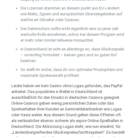
Die Lizenzen stammen an diesem punkt aus EU-Ländern
wie Malta, Zypern und europäischen Überseegebieten auf
welche art Gibraltar oder Curacao.
Der Datenschutz sollte wohl eigentlich eine zu jener zeit
wertvolle Rolle einnehmen, schon bei diesem Program wird
er mehr oder minder teilweise missachtet.
In Deutschland ist echt es allerdings so, dass Glücksspiele
– vorsichtig formuliert – keinen ganz and so guten Ruf
besitzen.
So stellt ihr sicher, dass ihr von optimaler Privatsphäre und
maximaler Spielauswahl profitiert.
Leider haben wir kein Casino ohne Lugas gefunden, das PayPal
anbietet. Das populärste e-Wallet in Deutschland ist
ausschließlich für den Einsatz in deutschen Casinos geeignet.
Online-Casinos geben wenig persönlichen Daten oder das
Spielverhalten ihrer Kunden an Sammeldatenbanken wie Lugas
oder Oasis weiter. Aus diesem Grund gelten diese Offerten oft
als verlässlicher ebenso sicherer als expire Online-Spielhallen in
Deutschland. Die Abkürzung Lugas steht, wie nun erwähnt, für
„Länderübergreifendes Glücksspielaufsichtssystem“. Es handelt