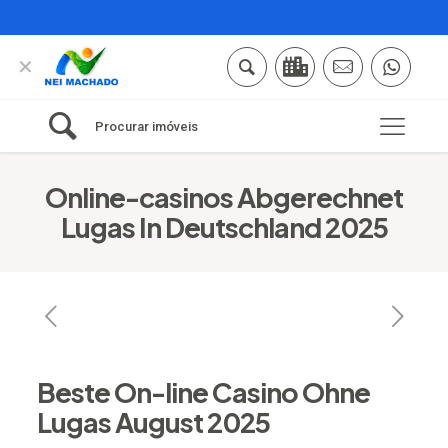
Ofertas mensais!
✕
Procurar imóveis
Online-casinos Abgerechnet
Lugas In Deutschland 2025
Beste On-line Casino Ohne
Lugas August 2025