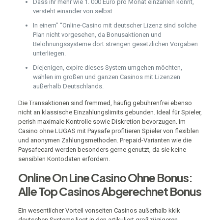
Dass ihr mehr wie 1. 000 Euro pro Monat einzahlen könnt,
versteht einander von selbst.
In einem” “Online-Casino mit deutscher Lizenz sind solche
Plan nicht vorgesehen, da Bonusaktionen und
Belohnungssysteme dort strengen gesetzlichen Vorgaben
unterliegen.
Diejenigen, expire dieses System umgehen möchten,
wählen im großen und ganzen Casinos mit Lizenzen
außerhalb Deutschlands.
Die Transaktionen sind fremmed, häufig gebührenfrei ebenso
nicht an klassische Einzahlungslimits gebunden. Ideal für Spieler,
perish maximale Kontrolle sowie Diskretion bevorzugen. Im
Casino ohne LUGAS mit Paysafe profitieren Spieler von flexiblen
und anonymen Zahlungsmethoden. Prepaid-Varianten wie die
Paysafecard werden besonders gerne genutzt, da sie keine
sensiblen Kontodaten erfordern.
Online On Line Casino Ohne Bonus:
Alle Top Casinos Abgerechnet Bonus
Ein wesentlicher Vorteil vonseiten Casinos außerhalb kklk
deutschen Systems liegt in den artikuliert großzügigeren