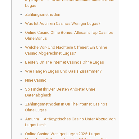
Lugas
Zahlungsmethoden
Was Ist Auch Ein Casinos Weniger Lugas?
Online Casino Ohne Bonus: Allesamt Top Casinos
Ohne Bonus
Welche Vor- Und Nachteile Offeriert Ein Online
Casino Abgerechnet Lugas?
Beste 3 On The Internet Casinos Ohne Lugas
Wie Hängen Lugas Und Oasis Zusammen?
Nine Casino
So Findet Ihr Den Besten Anbieter Ohne
Datenabgleich
Zahlungsmethoden In On The Internet Casinos
Ohne Lugas
Amunra – Altägyptisches Casino Unter Abzug Von
Lugas Limit
Online Casino Weniger Lugas 2025: Lugas