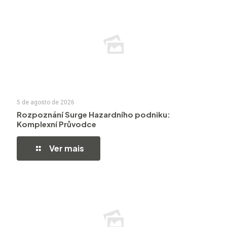
5 de agosto de 2026
Rozpoznání Surge Hazardního podniku:
Komplexní Průvodce
Ver mais