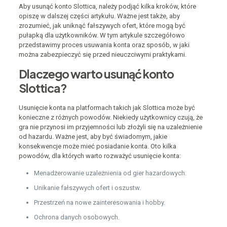
Aby usunąć konto Slottica, należy podjąć kilka kroków, które
opiszę w dalszej części artykułu. Ważne jest także, aby
zrozumieć, jak uniknąć fałszywych ofert, które mogą być
pułapką dla użytkowników. W tym artykule szczegółowo
przedstawimy proces usuwania konta oraz sposób, w jaki
można zabezpieczyć się przed nieuczciwymi praktykami.
Dlaczego warto usunąć konto
Slottica?
Usunięcie konta na platformach takich jak Slottica może być
konieczne z różnych powodów. Niekiedy użytkownicy czują, że
gra nie przynosi im przyjemności lub złożyli się na uzależnienie
od hazardu. Ważne jest, aby być świadomym, jakie
konsekwencje może mieć posiadanie konta. Oto kilka
powodów, dla których warto rozważyć usunięcie konta:
Menadżerowanie uzależnienia od gier hazardowych.
Unikanie fałszywych ofert i oszustw.
Przestrzeń na nowe zainteresowania i hobby.
Ochrona danych osobowych.