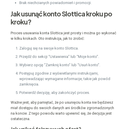
Brak niechcianych powiadomień i promocji.
Jak usunąć konto Slottica kroku po
kroku?
Proces usuwania konta Slottica jest prosty i można go wykonać
w kilku krokach. Oto instrukcja, jak to zrobić:
Zaloguj się na swoje konto Slottica.
Przejdź do sekcji “Ustawienia” lub “Moje konto”.
Wybierz opcję “Zamknij konto” lub “Usuń konto”.
Postępuj zgodnie z wyświetlanymi instrukcjami,
wprowadzając wymagane informacje, takie jak powód
zamknięcia.
Potwierdź decyzję, aby zakończyć proces.
Ważne jest, aby pamiętać, że po usunięciu konta nie będziesz
miał dostępu do swoich danych ani środków zgromadzonych
na koncie. Z tego powodu warto upewnić się, że decyzja jest
ostateczna.
Jak unikać fałszywych ofert?