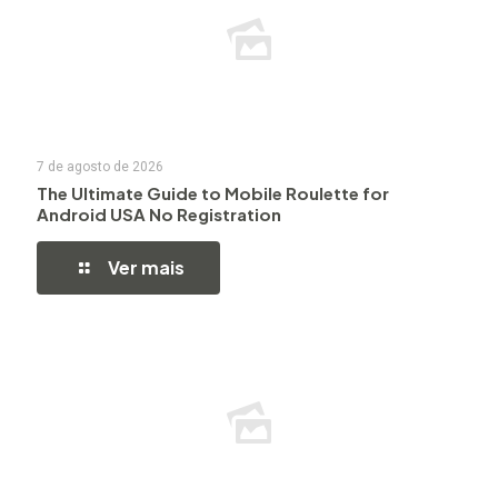
7 de agosto de 2026
The Ultimate Guide to Mobile Roulette for
Android USA No Registration
Ver mais