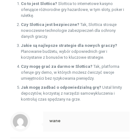
Co to jest Slottica?
Slottica to internetowe kasyno
oferujące różnorodne gry hazardowe, w tym sloty, poker i
ruletkę.
Czy Slottica jest bezpieczne?
Tak, Slottica stosuje
nowoczesne technologie zabezpieczeń dla ochrony
danych graczy.
Jakie są najlepsze strategie dla nowych graczy?
Planowanie budżetu, wybór odpowiednich gier i
korzystanie z bonusów to kluczowe strategie.
Czy mogę grać za darmo w Slottica?
Tak, platforma
oferuje gry demo, w których możesz ćwiczyć swoje
umiejętności bez ryzykowania pieniędzy.
Jak mogę zadbać o odpowiedzialną grę?
Ustal limity
depozytów, korzystaj z narzędzi samowykluczenia i
kontroluj czas spędzany na grze.
wane