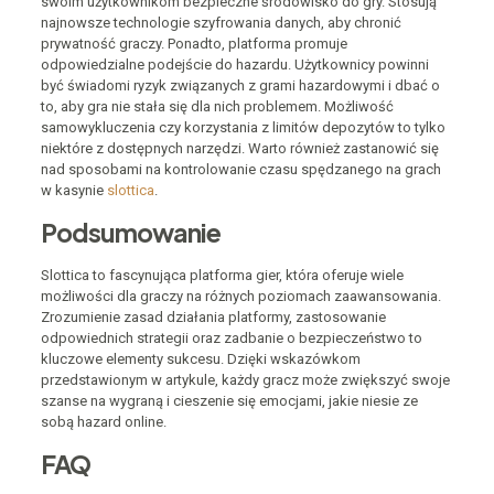
swoim użytkownikom bezpieczne środowisko do gry. Stosują
najnowsze technologie szyfrowania danych, aby chronić
prywatność graczy. Ponadto, platforma promuje
odpowiedzialne podejście do hazardu. Użytkownicy powinni
być świadomi ryzyk związanych z grami hazardowymi i dbać o
to, aby gra nie stała się dla nich problemem. Możliwość
samowykluczenia czy korzystania z limitów depozytów to tylko
niektóre z dostępnych narzędzi. Warto również zastanowić się
nad sposobami na kontrolowanie czasu spędzanego na grach
w kasynie
slottica
.
Podsumowanie
Slottica to fascynująca platforma gier, która oferuje wiele
możliwości dla graczy na różnych poziomach zaawansowania.
Zrozumienie zasad działania platformy, zastosowanie
odpowiednich strategii oraz zadbanie o bezpieczeństwo to
kluczowe elementy sukcesu. Dzięki wskazówkom
przedstawionym w artykule, każdy gracz może zwiększyć swoje
szanse na wygraną i cieszenie się emocjami, jakie niesie ze
sobą hazard online.
FAQ