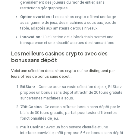
généralement des joueurs du monde entier, sans
restrictions géographiques.
Options variées :
Les casinos crypto offrent une large
aussi gamme de jeux, des machines à sous aux jeux de
table, adaptés aux amateurs de tous niveaux.
Innovation :
L’utilisation de la blockchain permet une
transparence et une sécurité accrues des transactions.
Les meilleurs casinos crypto avec des
bonus sans dépôt
Voici une sélection de casinos crypto qui se distinguent par
leurs offres de bonus sans dépôt :
BitStarz :
Connue pour sa vaste sélection de jeux, BitStarz
propose un bonus sans dépôt attractif de 20 tours gratuits
sur certaines machines à sous.
7Bit Casino :
Ce casino offre un bonus sans dépôt par le
biais de 30 tours gratuits, parfait pour tester différentes
fonctionnalités de jeu.
mBit Casino :
Avec un bon service clientèle et une
interface conviviale, mBit propose 5 € en bonus sans dépôt