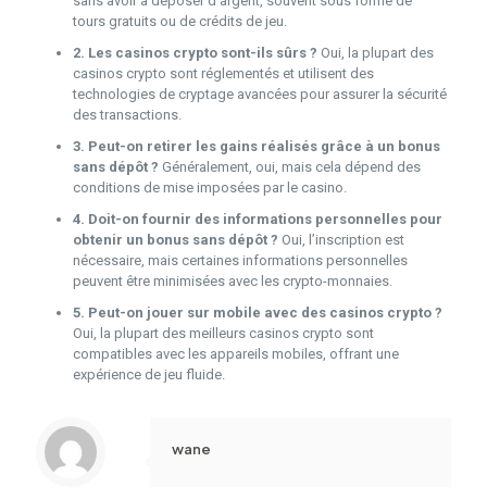
sans avoir à déposer d’argent, souvent sous forme de
tours gratuits ou de crédits de jeu.
2. Les casinos crypto sont-ils sûrs ?
Oui, la plupart des
casinos crypto sont réglementés et utilisent des
technologies de cryptage avancées pour assurer la sécurité
des transactions.
3. Peut-on retirer les gains réalisés grâce à un bonus
sans dépôt ?
Généralement, oui, mais cela dépend des
conditions de mise imposées par le casino.
4. Doit-on fournir des informations personnelles pour
obtenir un bonus sans dépôt ?
Oui, l’inscription est
nécessaire, mais certaines informations personnelles
peuvent être minimisées avec les crypto-monnaies.
5. Peut-on jouer sur mobile avec des casinos crypto ?
Oui, la plupart des meilleurs casinos crypto sont
compatibles avec les appareils mobiles, offrant une
expérience de jeu fluide.
wane