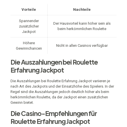
Vorteile
Nachteile
Spannender
Der Hausvorteil kann höher sein als
zusätzlicher
beim herkömmlichen Roulette
Jackpot
Höhere
Nicht in allen Casinos verfügbar
Gewinnchancen
Die Auszahlungen bei Roulette
Erfahrung Jackpot
Die Auszahlungen bei Roulette Erfahrung Jackpot variieren je
nach Art des Jackpots und der Einsatzhöhe des Spielers. In der
Regel sind die Auszahlungen jedoch deutlich höher als beim
herkömmlichen Roulette, da der Jackpot einen zusätzlichen
Gewinn bietet.
Die Casino-Empfehlungen für
Roulette Erfahrung Jackpot