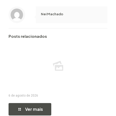
Nei Machado
Posts relacionados
6 de agosto de 2026
Ver mais