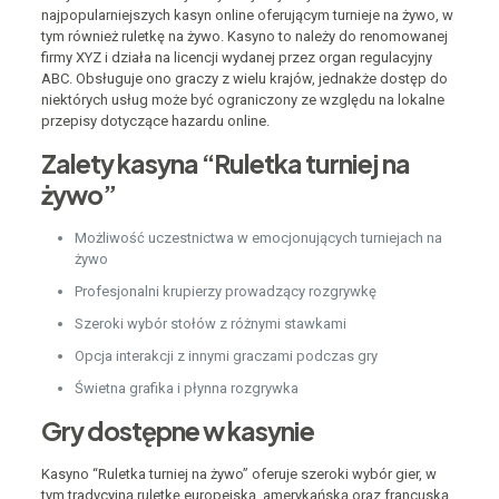
najpopularniejszych kasyn online oferującym turnieje na żywo, w
tym również ruletkę na żywo. Kasyno to należy do renomowanej
firmy XYZ i działa na licencji wydanej przez organ regulacyjny
ABC. Obsługuje ono graczy z wielu krajów, jednakże dostęp do
niektórych usług może być ograniczony ze względu na lokalne
przepisy dotyczące hazardu online.
Zalety kasyna “Ruletka turniej na
żywo”
Możliwość uczestnictwa w emocjonujących turniejach na
żywo
Profesjonalni krupierzy prowadzący rozgrywkę
Szeroki wybór stołów z różnymi stawkami
Opcja interakcji z innymi graczami podczas gry
Świetna grafika i płynna rozgrywka
Gry dostępne w kasynie
Kasyno “Ruletka turniej na żywo” oferuje szeroki wybór gier, w
tym tradycyjną ruletkę europejską, amerykańską oraz francuską.