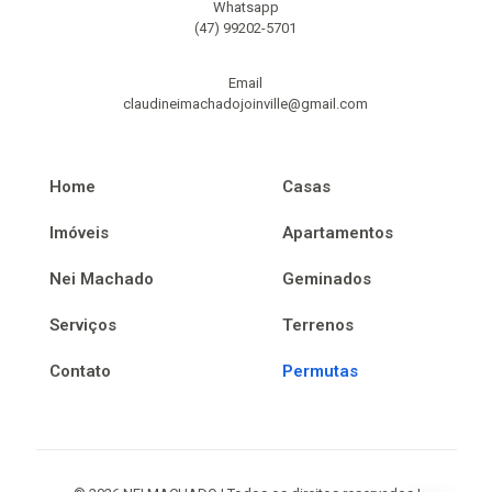
Whatsapp
(47) 99202-5701
Email
claudineimachadojoinville@gmail.com
Home
Casas
Imóveis
Apartamentos
Nei Machado
Geminados
Serviços
Terrenos
Contato
Permutas