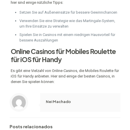
hier sind einige nützliche Tipps:
Setzen Sie auf Außeneinsätze für bessere Gewinnchancen
Verwenden Sie eine Strategie wie das Martingale-System,
um Ihre Einsätze zu verwalten
Spielen Sie in Casinos mit einem niedrigen Hausvorteil für
bessere Auszahlungen
Online Casinos für Mobiles Roulette
für iOS für Handy
Es gibt eine Vielzahl von Online-Casinos, die Mobiles Roulette für
iOS für Handy anbieten. Hier sind einige der besten Casinos, in
denen Sie spielen können:
Nei Machado
Posts relacionados