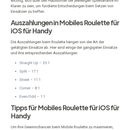
wichtig, sich über den Hausvorteil der jeweiligen Spielvariante im
Klaren zu sein, um fundierte Entscheidungen beim Setzen von
Einsätzen zu treffen.
Auszahlungen in Mobiles Roulette für
iOS für Handy
Die Auszahlungen beim Roulette hängen von der Art der
getätigten Einsätze ab. Hier sind einige der gängigsten Einsätze
und ihre entsprechenden Auszahlungen:
Straight Up – 35:1
Split – 17:1
Street – 11:1
Corner – 8:1
Even/Odd – 1:1
Tipps für Mobiles Roulette für iOS für
Handy
Um Ihre Gewinnchancen beim Mobile Roulette zu maximieren,