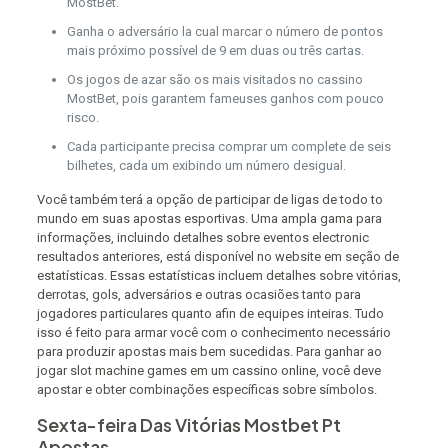
MostBet.
Ganha o adversário la cual marcar o número de pontos
mais próximo possível de 9 em duas ou três cartas.
Os jogos de azar são os mais visitados no cassino
MostBet, pois garantem fameuses ganhos com pouco
risco.
Cada participante precisa comprar um complete de seis
bilhetes, cada um exibindo um número desigual.
Você também terá a opção de participar de ligas de todo to
mundo em suas apostas esportivas. Uma ampla gama para
informações, incluindo detalhes sobre eventos electronic
resultados anteriores, está disponível no website em seção de
estatísticas. Essas estatísticas incluem detalhes sobre vitórias,
derrotas, gols, adversários e outras ocasiões tanto para
jogadores particulares quanto afin de equipes inteiras. Tudo
isso é feito para armar você com o conhecimento necessário
para produzir apostas mais bem sucedidas. Para ganhar ao
jogar slot machine games em um cassino online, você deve
apostar e obter combinações específicas sobre símbolos.
Sexta-feira Das Vitórias Mostbet Pt
Apostas