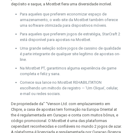
depósito e saque, a Mostbet fiera uma diversidade incrível.
Para aqueles que preferem economizar espaço de
armazenamento, o web-site da Mostbet também oferece
uma software otimizada para dispositivos móveis.
Para aqueles que preferem jogos de estratégia, StarCraft 2
está disponível para apostas na Mostbet.
Uma grande seleção sobre jogos de cassino de qualidade
é parte integrante de qualquer site legítimo de apostas on-
line.
Na Mostbet PT, garantimos alguma experiência de game
completa e feliz y sana.
Comece sua lance no Mostbet REHABILITATION
escolhendo um método de registro — ‘Um Clique’, celular,
e-mail ou redes sociais.
De propriedade da” “Venson Ltd. com emplazamiento em
Chipre, a casa de apostas tem formação na Europa Oriental at
the é regulamentada em Curaçao e conta com muitos bônus, e
código promocional. O Mostbet é uma das plataformas
cependant reconhecidas e confiáveis no mundo 2 jogos de azar.
A plataforma é licenciada e regulamentada por Curaçao (licença