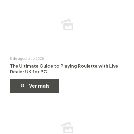
8 de agosto de 2026
The Ultimate Guide to Playing Roulette with Live
Dealer UK for PC
Ver mais