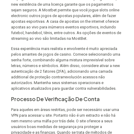
new existência de uma licença garante que os pagamentos
sejam seguros. A Mostbet permite que você jogue slots online
electronic outros jogos de apostas populares, além de fazer
apostas esportivas. A casa de apostas on the internet oferece
apostas ao vivo para inúmeros eventos esportivos, incluindo
futebol, handebol, tênis, entre outros. As opções de eventos de
streaming ao vivo são limitadas na MostBet.
Essa experiência mais realista e envolvente é muito apreciada
pelos amantes de jogos de casino. Comece selecionando uma
senha forte, combinando alguma mistura imprevisível sobre
letras, números e símbolos. Além disso, considere ativar a new
autenticação de 2 fatores (2FA), adicionando uma camada
additional de proteção contrarrevolución acessos não
autorizados. Mantenha seus sistemas operacionais e
aplicativos atualizados para guardar contra vulnerabilidades.
Processo De Verificação De Conta
Para aqueles em áreas restritas, pode ser necessário usar uma
VPN para acessar u site. Portanto não é um extracto e não há
nem mesmo uma máfia por trás dele. O site oferece a seus
usuários boas medidas de segurança pra proteger a
privacidade e as finanças. Quando se trata de métodos de