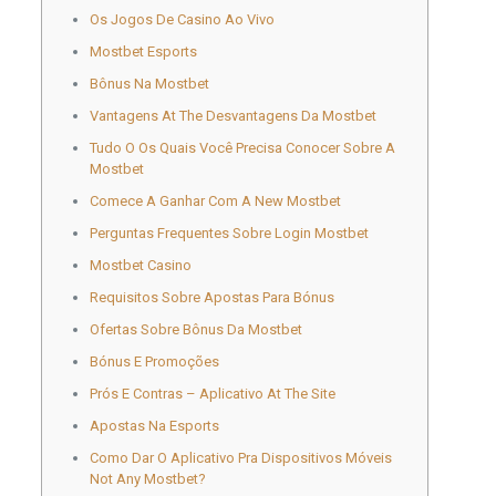
Os Jogos De Casino Ao Vivo
Mostbet Esports
Bônus Na Mostbet
Vantagens At The Desvantagens Da Mostbet
Tudo O Os Quais Você Precisa Conocer Sobre A
Mostbet
Comece A Ganhar Com A New Mostbet
Perguntas Frequentes Sobre Login Mostbet
Mostbet Casino
Requisitos Sobre Apostas Para Bónus
Ofertas Sobre Bônus Da Mostbet
Bónus E Promoções
Prós E Contras – Aplicativo At The Site
Apostas Na Esports
Como Dar O Aplicativo Pra Dispositivos Móveis
Not Any Mostbet?