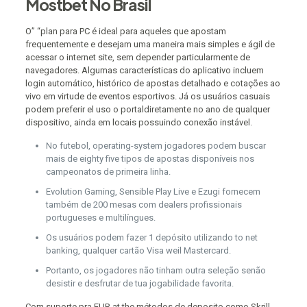
Mostbet No Brasil
O” “plan para PC é ideal para aqueles que apostam
frequentemente e desejam uma maneira mais simples e ágil de
acessar o internet site, sem depender particularmente de
navegadores. Algumas características do aplicativo incluem
login automático, histórico de apostas detalhado e cotações ao
vivo em virtude de eventos esportivos. Já os usuários casuais
podem preferir el uso o portaldiretamente no ano de qualquer
dispositivo, ainda em locais possuindo conexão instável.
No futebol, operating-system jogadores podem buscar
mais de eighty five tipos de apostas disponíveis nos
campeonatos de primeira linha.
Evolution Gaming, Sensible Play Live e Ezugi fornecem
também de 200 mesas com dealers profissionais
portugueses e multilíngues.
Os usuários podem fazer 1 depósito utilizando to net
banking, qualquer cartão Visa weil Mastercard.
Portanto, os jogadores não tinham outra seleção senão
desistir e desfrutar de tua jogabilidade favorita.
Com suporte pra EUR at the métodos de deposito como Skrill,