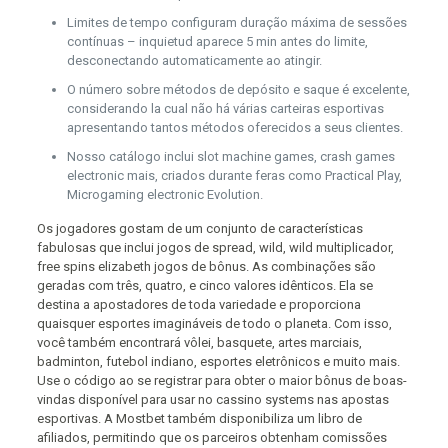
Limites de tempo configuram duração máxima de sessões
contínuas – inquietud aparece 5 min antes do limite,
desconectando automaticamente ao atingir.
O número sobre métodos de depósito e saque é excelente,
considerando la cual não há várias carteiras esportivas
apresentando tantos métodos oferecidos a seus clientes.
Nosso catálogo inclui slot machine games, crash games
electronic mais, criados durante feras como Practical Play,
Microgaming electronic Evolution.
Os jogadores gostam de um conjunto de características
fabulosas que inclui jogos de spread, wild, wild multiplicador,
free spins elizabeth jogos de bônus. As combinações são
geradas com três, quatro, e cinco valores idênticos. Ela se
destina a apostadores de toda variedade e proporciona
quaisquer esportes imagináveis de todo o planeta. Com isso,
você também encontrará vôlei, basquete, artes marciais,
badminton, futebol indiano, esportes eletrônicos e muito mais.
Use o código ao se registrar para obter o maior bônus de boas-
vindas disponível para usar no cassino systems nas apostas
esportivas. A Mostbet também disponibiliza um libro de
afiliados, permitindo que os parceiros obtenham comissões