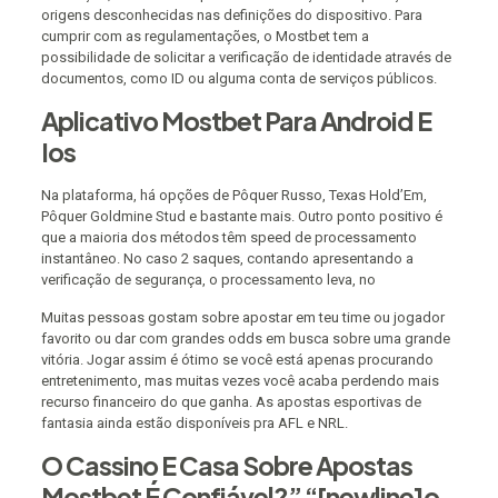
origens desconhecidas nas definições do dispositivo. Para
cumprir com as regulamentações, o Mostbet tem a
possibilidade de solicitar a verificação de identidade através de
documentos, como ID ou alguma conta de serviços públicos.
Aplicativo Mostbet Para Android E
Ios
Na plataforma, há opções de Pôquer Russo, Texas Hold’Em,
Pôquer Goldmine Stud e bastante mais. Outro ponto positivo é
que a maioria dos métodos têm speed de processamento
instantâneo. No caso 2 saques, contando apresentando a
verificação de segurança, o processamento leva, no
Muitas pessoas gostam sobre apostar em teu time ou jogador
favorito ou dar com grandes odds em busca sobre uma grande
vitória. Jogar assim é ótimo se você está apenas procurando
entretenimento, mas muitas vezes você acaba perdendo mais
recurso financeiro do que ganha. As apostas esportivas de
fantasia ainda estão disponíveis pra AFL e NRL.
O Cassino E Casa Sobre Apostas
Mostbet É Confiável?” “[newline]o