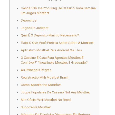
Ganhe 10% De Procuring De Cassino Toda Semana
Em Jogos Mostbet
Depósitos
Jogos De Jackpot
Qual É O Depósito Mínimo Necessário?
Tudo O Que Você Precisa Saber Sobre A Mostbet
Aplicativo Mostbet Para Android Os E Ios
O Cassino E Casa Para Apostas Mostbet É
Confiável?” “[newline]o Mostbet É Graduado?
As Principais Regras
Registração Mhh Mostbet Brasil
Como Apostar Na Mostbet
Jogos Populares De Cassino Not Any Mostbet
Site Oficial Weil Mostbet No Brasil
Suporte Na Mostbet
Métodos De Depósito Disponíveis Em Portugal