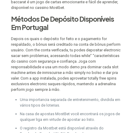
baccarat é um jogo de cartas emocionante e fácil de aprender,
disponível no cassino Mostbet.
Métodos De Depósito Disponíveis
Em Portugal
Depois os quais o depósito for feito e o pagamento for
respaldado, o bônus será creditado na conta de bônus perform
usuário. Com the conta verificada, tu podes depositar electronic
sacar sem problemas, acessando todas while” “características
do casino com segurança e confiança. Joga com
responsabilidade e usa um modo demo pra dominar cada slot
machine antes de inmiscuirse a mão simply no bolso e dar pra
valer. Com a app instalada, podes aproveitar totally free spins
exclusivos electronic saques rápidos, mantendo a adrenalina
perform jogo sempre à mão.
Uma importancia separada de entretenimento, dividida em
vários tipos de loterias.
Na casa de apostas MostBet você encontrará os jogos de
qualquer liga em virtude de apostar ao listo.
O registro da Mostbet está disponível através do