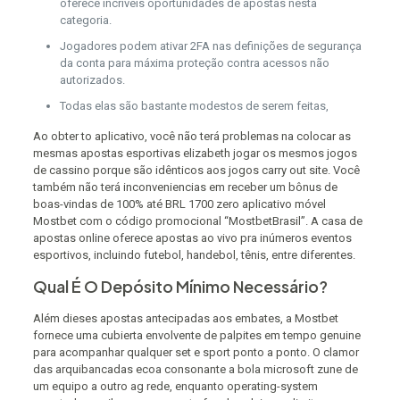
oferece incríveis oportunidades de apostas nesta
categoria.
Jogadores podem ativar 2FA nas definições de segurança
da conta para máxima proteção contra acessos não
autorizados.
Todas elas são bastante modestos de serem feitas,
Ao obter to aplicativo, você não terá problemas na colocar as
mesmas apostas esportivas elizabeth jogar os mesmos jogos
de cassino porque são idênticos aos jogos carry out site. Você
também não terá inconveniencias em receber um bônus de
boas-vindas de 100% até BRL 1700 zero aplicativo móvel
Mostbet com o código promocional “MostbetBrasil”. A casa de
apostas online oferece apostas ao vivo pra inúmeros eventos
esportivos, incluindo futebol, handebol, tênis, entre diferentes.
Qual É O Depósito Mínimo Necessário?
Além dieses apostas antecipadas aos embates, a Mostbet
fornece uma cubierta envolvente de palpites em tempo genuine
para acompanhar qualquer set e sport ponto a ponto. O clamor
das arquibancadas ecoa consonante a bola microsoft zune de
um equipo a outro ag rede, enquanto operating-system