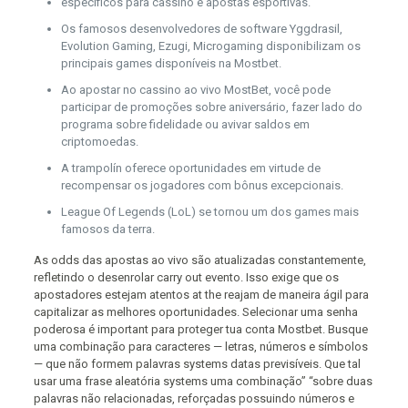
específicos para cassino e apostas esportivas.
Os famosos desenvolvedores de software Yggdrasil,
Evolution Gaming, Ezugi, Microgaming disponibilizam os
principais games disponíveis na Mostbet.
Ao apostar no cassino ao vivo MostBet, você pode
participar de promoções sobre aniversário, fazer lado do
programa sobre fidelidade ou avivar saldos em
criptomoedas.
A trampolín oferece oportunidades em virtude de
recompensar os jogadores com bônus excepcionais.
League Of Legends (LoL) se tornou um dos games mais
famosos da terra.
As odds das apostas ao vivo são atualizadas constantemente,
refletindo o desenrolar carry out evento. Isso exige que os
apostadores estejam atentos at the reajam de maneira ágil para
capitalizar as melhores oportunidades. Selecionar uma senha
poderosa é important para proteger tua conta Mostbet. Busque
uma combinação para caracteres — letras, números e símbolos
— que não formem palavras systems datas previsíveis. Que tal
usar uma frase aleatória systems uma combinação” “sobre duas
palavras não relacionadas, reforçadas possuindo números e