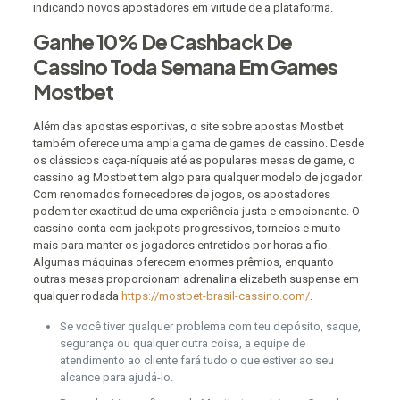
indicando novos apostadores em virtude de a plataforma.
Ganhe 10% De Cashback De
Cassino Toda Semana Em Games
Mostbet
Além das apostas esportivas, o site sobre apostas Mostbet
também oferece uma ampla gama de games de cassino. Desde
os clássicos caça-níqueis até as populares mesas de game, o
cassino ag Mostbet tem algo para qualquer modelo de jogador.
Com renomados fornecedores de jogos, os apostadores
podem ter exactitud de uma experiência justa e emocionante. O
cassino conta com jackpots progressivos, torneios e muito
mais para manter os jogadores entretidos por horas a fio.
Algumas máquinas oferecem enormes prêmios, enquanto
outras mesas proporcionam adrenalina elizabeth suspense em
qualquer rodada
https://mostbet-brasil-cassino.com/
.
Se você tiver qualquer problema com teu depósito, saque,
segurança ou qualquer outra coisa, a equipe de
atendimento ao cliente fará tudo o que estiver ao seu
alcance para ajudá-lo.