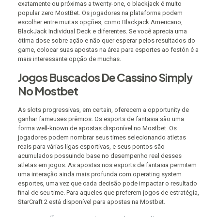
exatamente ou próximas a twenty-one, o blackjack é muito
popular zero MostBet. Os jogadores na plataforma podem
escolher entre muitas opções, como Blackjack Americano,
BlackJack Individual Deck e diferentes. Se você aprecia uma
ótima dose sobre ação e não quer esperar pelos resultados do
game, colocar suas apostas na área para esportes ao festón é a
mais interessante opção de muchas.
Jogos Buscados De Cassino Simply
No Mostbet
As slots progressivas, em certain, oferecem a opportunity de
ganhar fameuses prêmios. Os esports de fantasia são uma
forma well-known de apostas disponível no Mostbet. Os
jogadores podem nombrar seus times selecionando atletas
reais para várias ligas esportivas, e seus pontos são
acumulados possuindo base no desempenho real desses
atletas em jogos. As apostas nos esports de fantasia permitem
uma interação ainda mais profunda com operating system
esportes, uma vez que cada decisão pode impactar o resultado
final de seu time. Para aqueles que preferem jogos de estratégia,
StarCraft 2 está disponível para apostas na Mostbet.