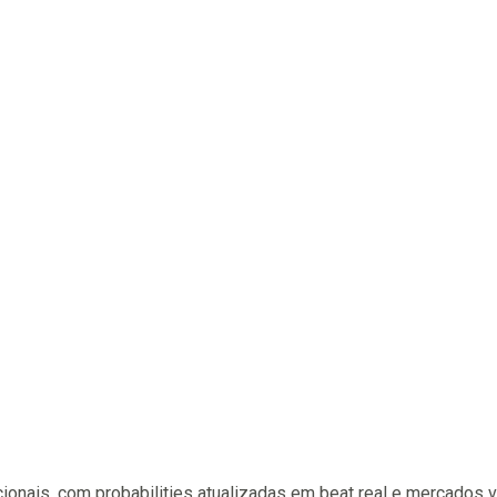
cionais, com probabilities atualizadas em beat real e mercados 