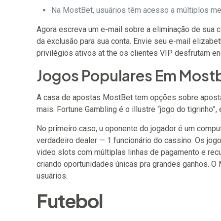
Na MostBet, usuários têm acesso a múltiplos me
Agora escreva um e-mail sobre a eliminação de sua co
da exclusão para sua conta. Envie seu e-mail elizabe
privilégios ativos at the os clientes VIP desfrutam 
Jogos Populares Em Most
A casa de apostas MostBet tem opções sobre apostar
mais. Fortune Gambling é o illustre “jogo do tigrinho”
No primeiro caso, u oponente do jogador é um comput
verdadeiro dealer — 1 funcionário do cassino. Os jog
video slots com múltiplas linhas de pagamento e re
criando oportunidades únicas pra grandes ganhos. O 
usuários.
Futebol