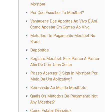
Mostbet
Por Que Escolher To Mostbet?
Vantagens Das Apostas Ao Vivo E Asi
Como Apostar Em Games Ao Vivo
Métodos De Pagamento Mostbet No
Brasil
Depósitos
Registro Mostbet: Guia Passo A Passo
Afin De Criar Uma Conta
Posso Acessar O Sign In Mostbet Por
Meio De Um Aplicativo?
Bem-vindo Ao Mundo Mostbets!
Quais Os Métodos De Pagamento Not
Any Mostbet?
Como Estafar Dinheiro?