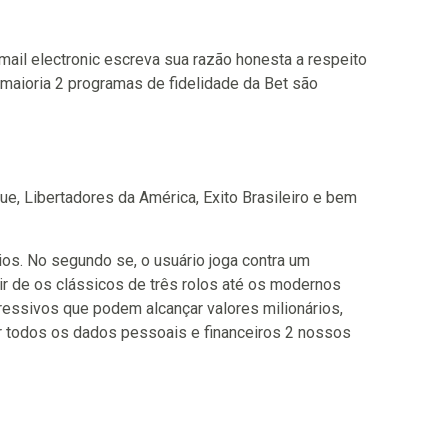
mail electronic escreva sua razão honesta a respeito
 maioria 2 programas de fidelidade da Bet são
 Libertadores da América, Exito Brasileiro e bem
os. No segundo se, o usuário joga contra um
ir de os clássicos de três rolos até os modernos
essivos que podem alcançar valores milionários,
er todos os dados pessoais e financeiros 2 nossos