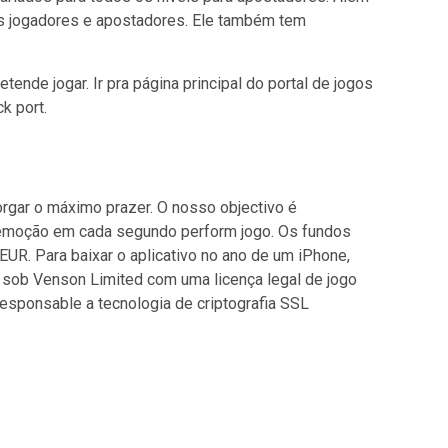
os jogadores e apostadores. Ele também tem
nde jogar. Ir pra página principal do portal de jogos
k port.
rgar o máximo prazer. O nosso objectivo é
a emoção em cada segundo perform jogo. Os fundos
UR. Para baixar o aplicativo no ano de um iPhone,
a sob Venson Limited com uma licença legal de jogo
esponsable a tecnologia de criptografia SSL