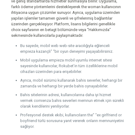
ve geniş standartlarda hizmetler sunmasıyla bilinir. Uygulama,
farklı ödeme yöntemlerini destekleyerek the woman kullanıcının
ihtiyacına uygun çözümler sunuyor. Ayrıca, uygulama üzerinden
yapılan işlemler tamamen güvenli ve şifrelenmiş bağlantılar
üzerinden gerçekleşiyor. Platform, lisans bilgilerini genellikle
choix sayfasının en betagt bölümünde veya “Hakkımızda”
sekmesinde kullanıcılarla paylaşmaktadır.
Bu sayede, mobil web web-site aracılığıyla eğlenceli
empieza kazançlı” “bir oyun deneyimi yaşayabilirsiniz.
Mobil uygulama empieza mobil uyumlu internet sitesi
sayesinde kullanıcılar, Rokubet’in tüm özelliklerine mobil
cihazları üzerinden para erişebilirler.
Ayrıca, mobil sürümü kullanarak bahis severler, herhangi bir
zamanda ve herhangi bir yerde bahis oynayabilirler.
Bahis sitelerinin adresi, kullanıcılarına daha iyi hizmet
vermek comienza bahis severleri memnun etmek için sürekli
olarak kendilerini yeniliyorlar.
Profesyonel destek ekibi, kullanıcıların the” “ex girlfriend or
boyfriend türlü sorusuna yanıt vererek onların memnuniyetini
sağlıyor.