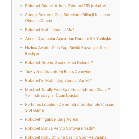
Rokubet Güncel Adresi: Rokubet253 (rokubet
Sonuç: Rokubet Giriş Sürecinde Bilinçli Kullanıcı
Olmanın Önemi
Rokubet Mobil Uyumlu Mu?
Acemi Oyuncular Açısından Durante Sık Yanlışlar
Hızlıca Aviator Giriş Yap, Büyük Kazançlar Seni
Bekliyor!
Rokubet Ödeme Seçenekleri Nelerdir?
Türkiye’nin Durante İyi Bahis Deneyimi
Rokubet’in Mobil Uygulaması Var Mı?
Mostbet Totally Free Spin Necə İstifadə Olunur?
Yeni İstifadəçilər Üçün İpuçları
Fortunes Location Demonstration Gamble Classic
Slot Game
Rokubet” “güncel Giriş Adresi
Rokubet Bonus Ve Vip Software Nedir?
Rokubet Roku On Line Casino Spor Ve Casino