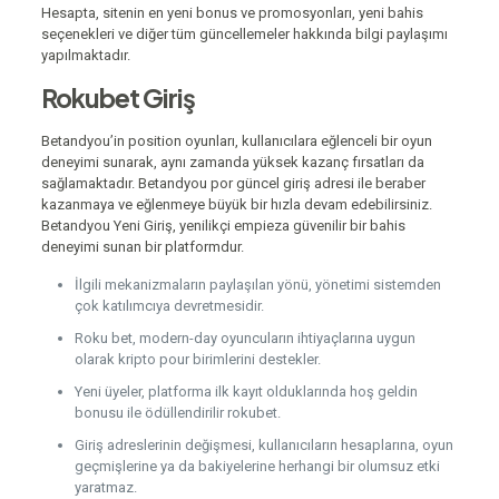
Hesapta, sitenin en yeni bonus ve promosyonları, yeni bahis
seçenekleri ve diğer tüm güncellemeler hakkında bilgi paylaşımı
yapılmaktadır.
Rokubet Giriş
Betandyou’in position oyunları, kullanıcılara eğlenceli bir oyun
deneyimi sunarak, aynı zamanda yüksek kazanç fırsatları da
sağlamaktadır. Betandyou por güncel giriş adresi ile beraber
kazanmaya ve eğlenmeye büyük bir hızla devam edebilirsiniz.
Betandyou Yeni Giriş, yenilikçi empieza güvenilir bir bahis
deneyimi sunan bir platformdur.
İlgili mekanizmaların paylaşılan yönü, yönetimi sistemden
çok katılımcıya devretmesidir.
Roku bet, modern-day oyuncuların ihtiyaçlarına uygun
olarak kripto pour birimlerini destekler.
Yeni üyeler, platforma ilk kayıt olduklarında hoş geldin
bonusu ile ödüllendirilir rokubet.
Giriş adreslerinin değişmesi, kullanıcıların hesaplarına, oyun
geçmişlerine ya da bakiyelerine herhangi bir olumsuz etki
yaratmaz.