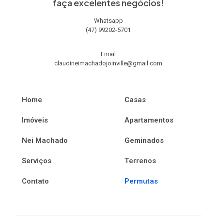
faça excelentes negócios!
Whatsapp
(47) 99202-5701
Email
claudineimachadojoinville@gmail.com
Home
Casas
Imóveis
Apartamentos
Nei Machado
Geminados
Serviços
Terrenos
Contato
Permutas