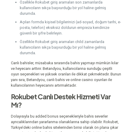
Özellikle Rokubet giriş aramaları son zamanlarda
kullanıcıların sıkça başvurduğu bir yol haline gelmiş
durumda.
Açılan formda kişisel bilgilerinizi (ad-soyad, doğum tarihi, e-
posta, telefon) eksiksiz doldurun empieza kendinize
güvenli bir şifre belirleyin.
Özellikle Rokubet giriş aramaları child zamanlarda
kullanıcıların sıkça başvurduğu bir yol haline gelmiş
durumda.
Canlı bahisler, müsabaka sırasında bahis yapmayı mümkün kılar
ve heyecanı arttırır. Betandyou, kullanıcılarına sunduğu çeşitli
oyun seçenekleri ve yüksek oranları ile dikkat çekmektedir. Bunun
yanı sıra, Betandyou, canlı bahis ve online casino oyunları ile
kullanıcılarının heyecanını artırmaktadır.
Rokubet Canlı Destek Hizmeti Var
Mı?
Dolayısıyla bu added bonus seçenekleriyle bahis severler
ayrıcalıklarından yararlanma olanaklarına sahip olabilir. Rokubet,
Türkiye’deki online bahis sitelerinden birisi olarak ön plana çıkar