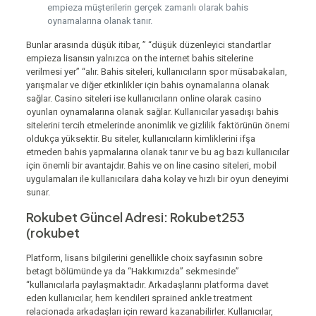
empieza müşterilerin gerçek zamanlı olarak bahis
oynamalarına olanak tanır.
Bunlar arasında düşük itibar, ” “düşük düzenleyici standartlar
empieza lisansın yalnızca on the internet bahis sitelerine
verilmesi yer” “alır. Bahis siteleri, kullanıcıların spor müsabakaları,
yarışmalar ve diğer etkinlikler için bahis oynamalarına olanak
sağlar. Casino siteleri ise kullanıcıların online olarak casino
oyunları oynamalarına olanak sağlar. Kullanıcılar yasadışı bahis
sitelerini tercih etmelerinde anonimlik ve gizlilik faktörünün önemi
oldukça yüksektir. Bu siteler, kullanıcıların kimliklerini ifşa
etmeden bahis yapmalarına olanak tanır ve bu ag bazı kullanıcılar
için önemli bir avantajdır. Bahis ve on line casino siteleri, mobil
uygulamaları ile kullanıcılara daha kolay ve hızlı bir oyun deneyimi
sunar.
Rokubet Güncel Adresi: Rokubet253
(rokubet
Platform, lisans bilgilerini genellikle choix sayfasının sobre
betagt bölümünde ya da “Hakkımızda” sekmesinde”
“kullanıcılarla paylaşmaktadır. Arkadaşlarını platforma davet
eden kullanıcılar, hem kendileri sprained ankle treatment
relacionada arkadaşları için reward kazanabilirler. Kullanıcılar,