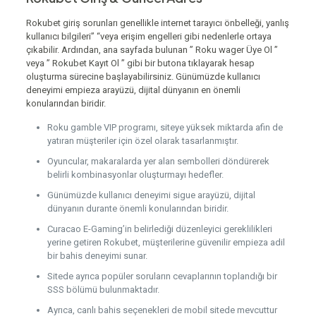
Rokubet giriş sorunları genellikle internet tarayıcı önbelleği, yanlış
kullanıcı bilgileri” “veya erişim engelleri gibi nedenlerle ortaya
çıkabilir. Ardından, ana sayfada bulunan ” Roku wager Üye Ol ”
veya ” Rokubet Kayıt Ol ” gibi bir butona tıklayarak hesap
oluşturma sürecine başlayabilirsiniz. Günümüzde kullanıcı
deneyimi empieza arayüzü, dijital dünyanın en önemli
konularından biridir.
Roku gamble VIP programı, siteye yüksek miktarda afin de
yatıran müşteriler için özel olarak tasarlanmıştır.
Oyuncular, makaralarda yer alan sembolleri döndürerek
belirli kombinasyonlar oluşturmayı hedefler.
Günümüzde kullanıcı deneyimi sigue arayüzü, dijital
dünyanın durante önemli konularından biridir.
Curacao E-Gaming’in belirlediği düzenleyici gereklilikleri
yerine getiren Rokubet, müşterilerine güvenilir empieza adil
bir bahis deneyimi sunar.
Sitede ayrıca popüler soruların cevaplarının toplandığı bir
SSS bölümü bulunmaktadır.
Ayrıca, canlı bahis seçenekleri de mobil sitede mevcuttur