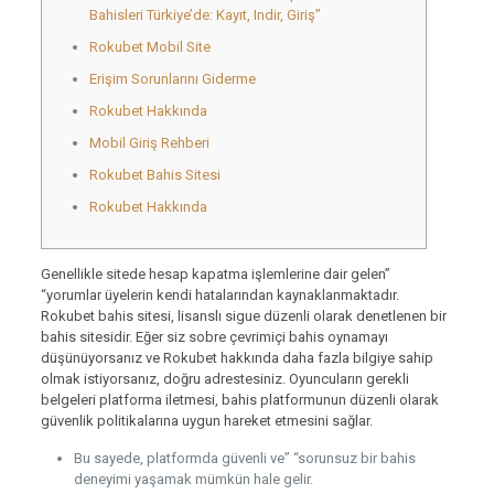
Bahisleri Türkiye’de: Kayıt, Indir, Giriş”
Rokubet Mobil Site
Erişim Sorunlarını Giderme
Rokubet Hakkında
Mobil Giriş Rehberi
Rokubet Bahis Sitesi
Rokubet Hakkında
Genellikle sitede hesap kapatma işlemlerine dair gelen”
“yorumlar üyelerin kendi hatalarından kaynaklanmaktadır.
Rokubet bahis sitesi, lisanslı sigue düzenli olarak denetlenen bir
bahis sitesidir. Eğer siz sobre çevrimiçi bahis oynamayı
düşünüyorsanız ve Rokubet hakkında daha fazla bilgiye sahip
olmak istiyorsanız, doğru adrestesiniz. Oyuncuların gerekli
belgeleri platforma iletmesi, bahis platformunun düzenli olarak
güvenlik politikalarına uygun hareket etmesini sağlar.
Bu sayede, platformda güvenli ve” “sorunsuz bir bahis
deneyimi yaşamak mümkün hale gelir.