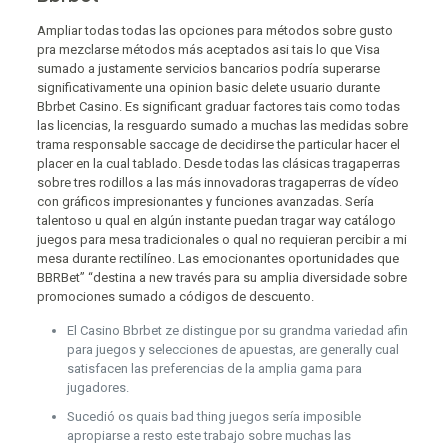
Ampliar todas todas las opciones para métodos sobre gusto
pra mezclarse métodos más aceptados asi tais lo que Visa
sumado a justamente servicios bancarios podría superarse
significativamente una opinion basic delete usuario durante
Bbrbet Casino. Es significant graduar factores tais como todas
las licencias, la resguardo sumado a muchas las medidas sobre
trama responsable saccage de decidirse the particular hacer el
placer en la cual tablado. Desde todas las clásicas tragaperras
sobre tres rodillos a las más innovadoras tragaperras de vídeo
con gráficos impresionantes y funciones avanzadas. Sería
talentoso u qual en algún instante puedan tragar way catálogo
juegos para mesa tradicionales o qual no requieran percibir a mi
mesa durante rectilíneo. Las emocionantes oportunidades que
BBRBet” “destina a new través para su amplia diversidade sobre
promociones sumado a códigos de descuento.
El Casino Bbrbet ze distingue por su grandma variedad afin
para juegos y selecciones de apuestas, are generally cual
satisfacen las preferencias de la amplia gama para
jugadores.
Sucedió os quais bad thing juegos sería imposible
apropiarse a resto este trabajo sobre muchas las