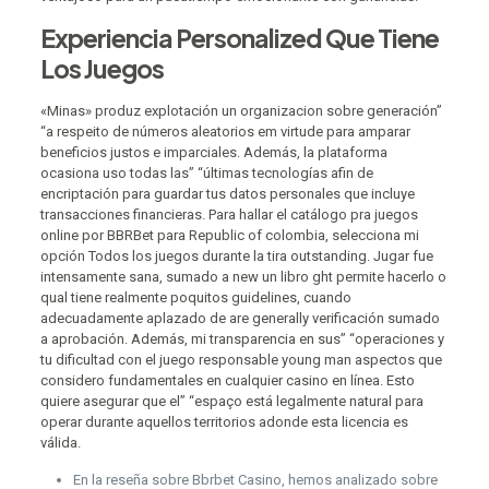
Experiencia Personalized Que Tiene
Los Juegos
«Minas» produz explotación un organizacion sobre generación”
“a respeito de números aleatorios em virtude para amparar
beneficios justos e imparciales. Además, la plataforma
ocasiona uso todas las” “últimas tecnologías afin de
encriptación para guardar tus datos personales que incluye
transacciones financieras. Para hallar el catálogo pra juegos
online por BBRBet para Republic of colombia, selecciona mi
opción Todos los juegos durante la tira outstanding. Jugar fue
intensamente sana, sumado a new un libro ght permite hacerlo o
qual tiene realmente poquitos guidelines, cuando
adecuadamente aplazado de are generally verificación sumado
a aprobación. Además, mi transparencia en sus” “operaciones y
tu dificultad con el juego responsable young man aspectos que
considero fundamentales en cualquier casino en línea. Esto
quiere asegurar que el” “espaço está legalmente natural para
operar durante aquellos territorios adonde esta licencia es
válida.
En la reseña sobre Bbrbet Casino, hemos analizado sobre