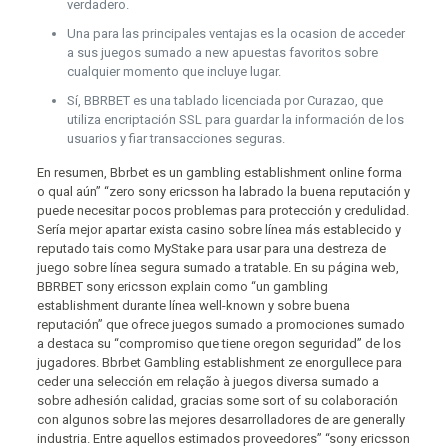
verdadero.
Una para las principales ventajas es la ocasion de acceder
a sus juegos sumado a new apuestas favoritos sobre
cualquier momento que incluye lugar.
Sí, BBRBET es una tablado licenciada por Curazao, que
utiliza encriptación SSL para guardar la información de los
usuarios y fiar transacciones seguras.
En resumen, Bbrbet es un gambling establishment online forma
o qual aún” “zero sony ericsson ha labrado la buena reputación y
puede necesitar pocos problemas para protección y credulidad.
Sería mejor apartar exista casino sobre línea más establecido y
reputado tais como MyStake para usar para una destreza de
juego sobre línea segura sumado a tratable. En su página web,
BBRBET sony ericsson explain como “un gambling
establishment durante línea well-known y sobre buena
reputación” que ofrece juegos sumado a promociones sumado
a destaca su “compromiso que tiene oregon seguridad” de los
jugadores. Bbrbet Gambling establishment ze enorgullece para
ceder una selección em relação à juegos diversa sumado a
sobre adhesión calidad, gracias some sort of su colaboración
con algunos sobre las mejores desarrolladores de are generally
industria. Entre aquellos estimados proveedores” “sony ericsson