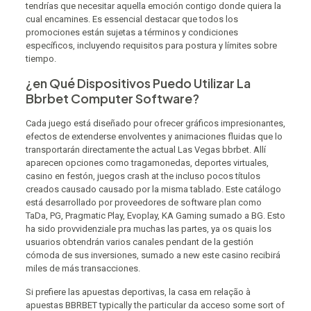
tendrías que necesitar aquella emoción contigo donde quiera la
cual encamines. Es essencial destacar que todos los
promociones están sujetas a términos y condiciones
específicos, incluyendo requisitos para postura y límites sobre
tiempo.
¿en Qué Dispositivos Puedo Utilizar La
Bbrbet Computer Software?
Cada juego está diseñado pour ofrecer gráficos impresionantes,
efectos de extenderse envolventes y animaciones fluidas que lo
transportarán directamente the actual Las Vegas bbrbet. Allí
aparecen opciones como tragamonedas, deportes virtuales,
casino en festón, juegos crash at the incluso pocos títulos
creados causado causado por la misma tablado. Este catálogo
está desarrollado por proveedores de software plan como
TaDa, PG, Pragmatic Play, Evoplay, KA Gaming sumado a BG. Esto
ha sido provvidenziale pra muchas las partes, ya os quais los
usuarios obtendrán varios canales pendant de la gestión
cómoda de sus inversiones, sumado a new este casino recibirá
miles de más transacciones.
Si prefiere las apuestas deportivas, la casa em relação à
apuestas BBRBET typically the particular da acceso some sort of