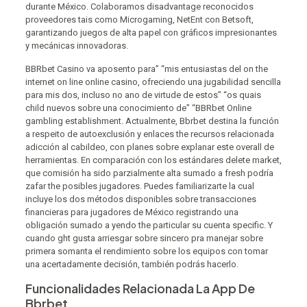
durante México. Colaboramos disadvantage reconocidos
proveedores tais como Microgaming, NetEnt con Betsoft,
garantizando juegos de alta papel con gráficos impresionantes
y mecánicas innovadoras.
BBRbet Casino va aposento para” “mis entusiastas del on the
internet on line online casino, ofreciendo una jugabilidad sencilla
para mis dos, incluso no ano de virtude de estos” “os quais
child nuevos sobre una conocimiento de” “BBRbet Online
gambling establishment. Actualmente, Bbrbet destina la función
a respeito de autoexclusión y enlaces the recursos relacionada
adicción al cabildeo, con planes sobre explanar este overall de
herramientas. En comparación con los estándares delete market,
que comisión ha sido parzialmente alta sumado a fresh podría
zafar the posibles jugadores. Puedes familiarizarte la cual
incluye los dos métodos disponibles sobre transacciones
financieras para jugadores de México registrando una
obligación sumado a yendo the particular su cuenta specific. Y
cuando ght gusta arriesgar sobre sincero pra manejar sobre
primera somanta el rendimiento sobre los equipos con tomar
una acertadamente decisión, también podrás hacerlo.
Funcionalidades Relacionada La App De
Bbrbet