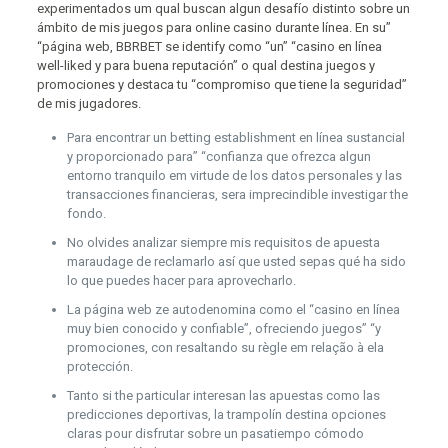
experimentados um qual buscan algun desafío distinto sobre un
ámbito de mis juegos para online casino durante línea. En su”
“página web, BBRBET se identify como “un” “casino en línea
well-liked y para buena reputación” o qual destina juegos y
promociones y destaca tu “compromiso que tiene la seguridad”
de mis jugadores.
Para encontrar un betting establishment en línea sustancial
y proporcionado para” “confianza que ofrezca algun
entorno tranquilo em virtude de los datos personales y las
transacciones financieras, sera imprecindible investigar the
fondo.
No olvides analizar siempre mis requisitos de apuesta
maraudage de reclamarlo así que usted sepas qué ha sido
lo que puedes hacer para aprovecharlo.
La página web ze autodenomina como el “casino en línea
muy bien conocido y confiable”, ofreciendo juegos” “y
promociones, con resaltando su règle em relação à ela
protección.
Tanto si the particular interesan las apuestas como las
predicciones deportivas, la trampolín destina opciones
claras pour disfrutar sobre un pasatiempo cómodo