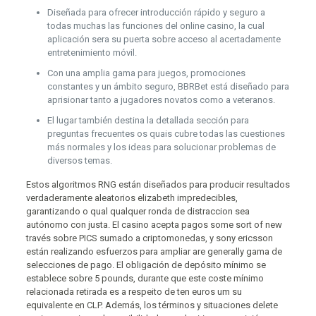
Diseñada para ofrecer introducción rápido y seguro a
todas muchas las funciones del online casino, la cual
aplicación sera su puerta sobre acceso al acertadamente
entretenimiento móvil.
Con una amplia gama para juegos, promociones
constantes y un ámbito seguro, BBRBet está diseñado para
aprisionar tanto a jugadores novatos como a veteranos.
El lugar también destina la detallada sección para
preguntas frecuentes os quais cubre todas las cuestiones
más normales y los ideas para solucionar problemas de
diversos temas.
Estos algoritmos RNG están diseñados para producir resultados
verdaderamente aleatorios elizabeth impredecibles,
garantizando o qual qualquer ronda de distraccion sea
autónomo con justa. El casino acepta pagos some sort of new
través sobre PICS sumado a criptomonedas, y sony ericsson
están realizando esfuerzos para ampliar are generally gama de
selecciones de pago. El obligación de depósito mínimo se
establece sobre 5 pounds, durante que este coste mínimo
relacionada retirada es a respeito de ten euros um su
equivalente en CLP. Además, los términos y situaciones delete