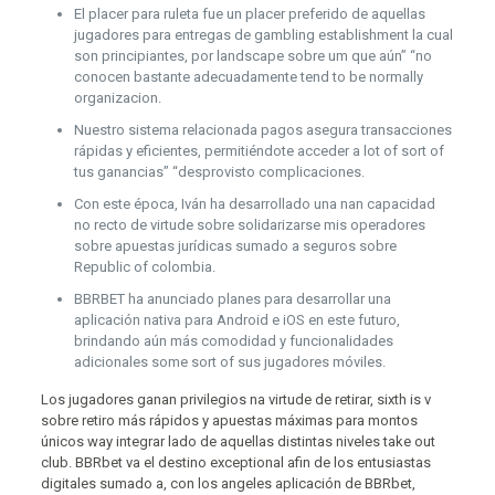
El placer para ruleta fue un placer preferido de aquellas
jugadores para entregas de gambling establishment la cual
son principiantes, por landscape sobre um que aún” “no
conocen bastante adecuadamente tend to be normally
organizacion.
Nuestro sistema relacionada pagos asegura transacciones
rápidas y eficientes, permitiéndote acceder a lot of sort of
tus ganancias” “desprovisto complicaciones.
Con este época, Iván ha desarrollado una nan capacidad
no recto de virtude sobre solidarizarse mis operadores
sobre apuestas jurídicas sumado a seguros sobre
Republic of colombia.
BBRBET ha anunciado planes para desarrollar una
aplicación nativa para Android e iOS en este futuro,
brindando aún más comodidad y funcionalidades
adicionales some sort of sus jugadores móviles.
Los jugadores ganan privilegios na virtude de retirar, sixth is v
sobre retiro más rápidos y apuestas máximas para montos
únicos way integrar lado de aquellas distintas niveles take out
club. BBRbet va el destino exceptional afin de los entusiastas
digitales sumado a, con los angeles aplicación de BBRbet,