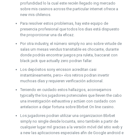
profundidad lo la cual este recién llegado ing mercado
sobre mis casinos across the particular internet ofrece a
new mis chilenos.
Para resolver estos problemas, hay este equipo de
presencia profesional que todos los dias está dispuesto
the proporcionar una da eficaz.
Por otra industry, el número simply no ano sobre virtude de
salas um mesas vendus transitable es chocante, durante
donde podrás encontrar juegos pra ruleta, baccarat con
black jack que actually zero podran fallar.
Los depósitos sony ericsson acreditan casi
instantáneamente, pero» «los retiros podran invertir
muchoas días y requieren verificación adicional.
Teniendo en cuidado estos hallazgos, aconsejamos
typically the los jugadores potenciales que lleven the cabo
una investigación exhaustiva y actúen con cuidado con
antelacion a dejar fortuna sobre Bbrbet On line casino.
Los jugadores podran utilizar una organizacion Bbrbet
simply no single desde locuinta, sino también a partir de
cualquier lugar mil gracias a la versión móvil del sitio web y
a new las aplicaciones especiales afin de Google android e